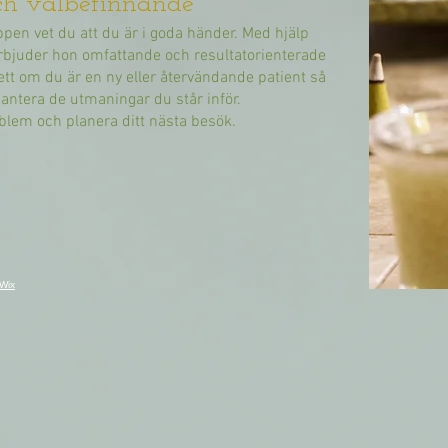
och välbefinnande
ppen vet du att du är i goda händer. Med hjälp
rbjuder hon omfattande och resultatorienterade
tt om du är en ny eller återvändande patient så
antera de utmaningar du står inför.
oblem och planera ditt nästa besök.
Wix